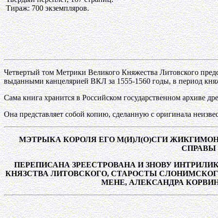
Тираж: 700 экземпляров.
Четвертый том Метрики Великого Княжества Литовского предс
выданными канцелярией ВКЛ за 1555-1560 годы, в период кня
Сама книга хранится в Российском государственном архиве дре
Она представляет собой копию, сделанную с оригинала неизвес
МЭТРЫКА КОРОЛЯ ЕГО М(И)Л(О)СГИ ЖИКГИМОН
СПРАВЫ 
ПЕРЕПИСАНА ЗРЕЕСТРОВАНА И ЗНОВУ ИНТРИЛИК
КНЯЗСТВА ЛИТОВСКОГО, СТАРОСТЫ СЛОНИМСКОГО, 
МЕНЕ, АЛЕКСАНДРА КОРВИНА