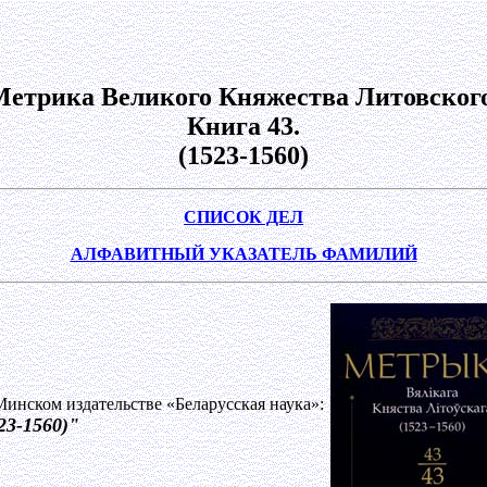
Метрика Великого Княжества Литовского
Книга 43.
(1523-1560)
СПИСОК ДЕЛ
АЛФАВИТНЫЙ УКАЗАТЕЛЬ ФАМИЛИЙ
инском издательстве «Беларусская наука»:
23-1560)"