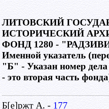
ЛИТОВСКИЙ ГОСУДА
ИСТОРИЧЕСКИЙ АРХ
ФОНД 1280 - "РАДЗИ
Именной указатель (пере
"Б" - Указан номер дела 
- это вторая часть фонда
Б[е]ржт А. -
177