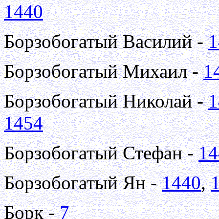
1440
Борзобогатый Василий -
1
Борзобогатый Михаил -
1
Борзобогатый Николай -
1
1454
Борзобогатый Стефан -
14
Борзобогатый Ян -
1440
,
Борк -
7