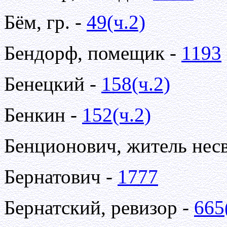
Бём, гр. -
49(ч.2)
Бендорф, помещик -
1193
Бенецкий -
158(ч.2)
Бенкин -
152(ч.2)
Бенционович, житель нес
Бернатович -
1777
Бернатский, ревизор -
665