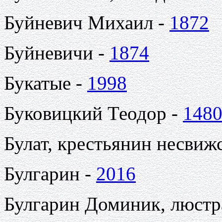
Буйневич Михаил -
1872
Буйневичи -
1874
Букатые -
1998
Буковицкий Теодор -
148
Булат, крестьянин несвиж
Булгарин -
2016
Булгарин Доминик, люстр