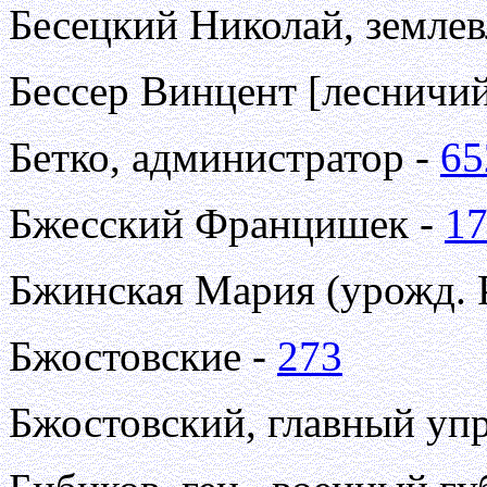
Бесецкий Николай, землев
Бессер Винцент [лесничи
Бетко, администратор -
65
Бжесский Францишек -
1
Бжинская Мария (урожд. 
Бжостовские -
273
Бжостовский, главный уп