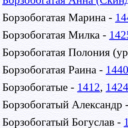
Борзобогатая Марина -
14
Борзобогатая Милка -
142
Борзобогатая Полония (ур
Борзобогатая Раина -
144
Борзобогатые -
1412
,
142
Борзобогатый Александр 
Борзобогатый Богуслав -