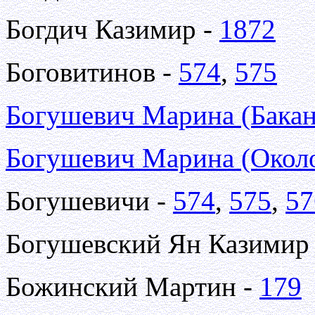
Богдич Казимир -
1872
Боговитинов -
574
,
575
Богушевич Марина (Бакан
Богушевич Марина (Окол
Богушевичи -
574
,
575
,
57
Богушевский Ян Казимир
Божинский Мартин -
179