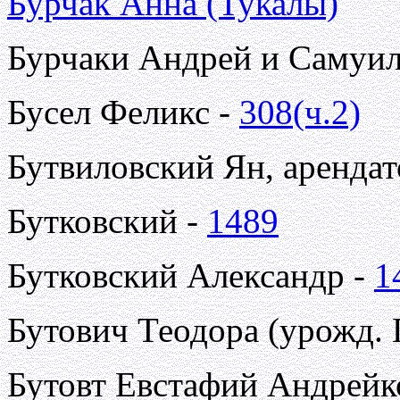
Бурчак Анна (Тукалы)
Бурчаки Андрей и Самуил
Бусел Феликс -
308(ч.2)
Бутвиловский Ян, арендат
Бутковский -
1489
Бутковский Александр -
1
Бутович Теодора (урожд. 
Бутовт Евстафий Андрейк