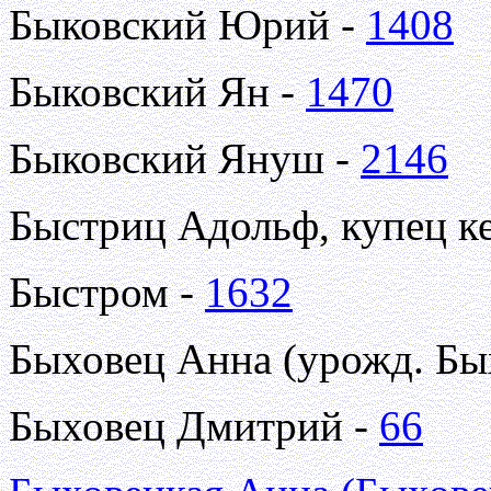
Быковский Юрий -
1408
Быковский Ян -
1470
Быковский Януш -
2146
Быстриц Адольф, купец к
Быстром -
1632
Быховец Анна (урожд. Бы
Быховец Дмитрий -
66