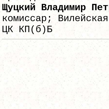
Щуцкий Владим
комиссар; Вилейская
ЦК КП(б)Б