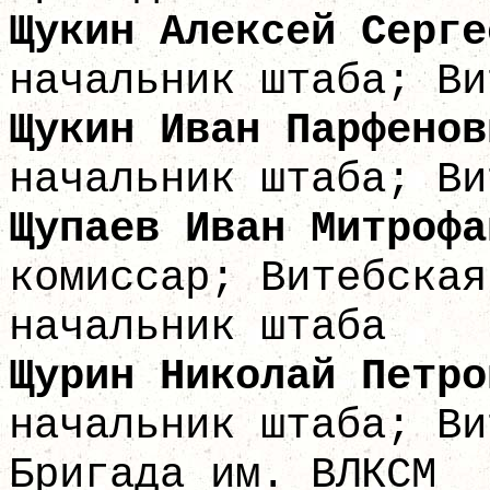
Щукин Алексе
начальник штаба; Ви
Щукин Иван 
начальник штаба; Ви
Щупаев Иван М
комиссар; Витебская
начальник штаба
Щурин Никола
начальник штаба; Ви
Бригада им. ВЛКСМ