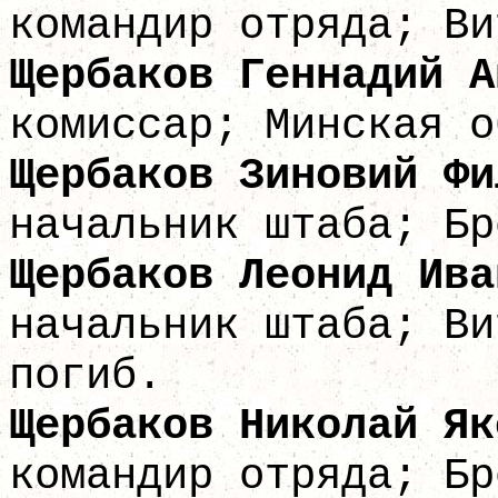
командир отряда; Ви
Щербаков Геннадий 
комиссар; Минская о
Щербаков Зинови
начальник штаба; Бр
Щербаков Леон
начальник штаба; Ви
погиб.
Щербаков Никол
командир отряда; Бр