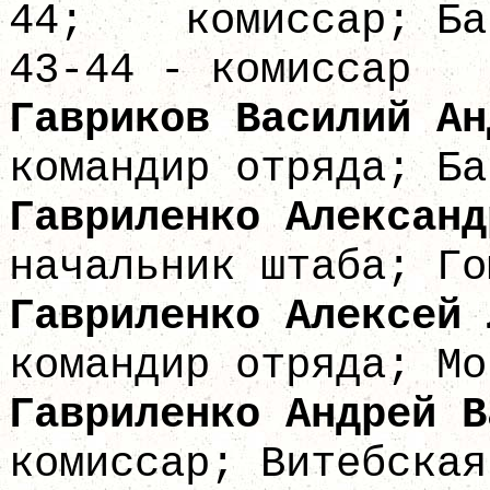
44; комиссар; Бар
43-44 - комиссар
Гавриков Васил
командир отряда; Ба
Гавриленко Алекс
начальник штаба; Го
Гавриленко Алек
командир отряда; Мо
Гавриленко Андр
комиссар; Витебская