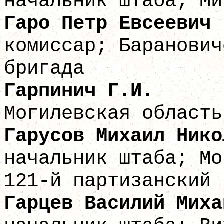
начальник штаба; Ми
Гаро Петр 
комиссар; Баранович
бригада
Гарпини
Могилевская область
Гарусов Михаил
начальник штаба; Мо
121-й партизанский 
Гарцев Василий