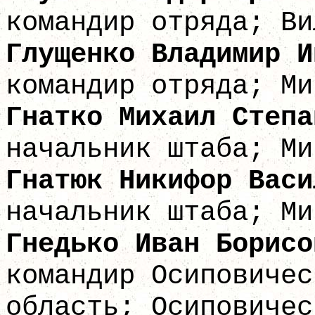
командир отряда; Ви
Глущенко Влади
командир отряда; Ми
Гнатко Михаил
начальник штаба; Ми
Гнатюк Никифор
начальник штаба; Ми
Гнедько Иван
командир Осиповичес
область; Осиповичес