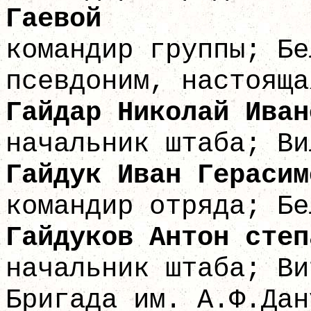
Гае
командир группы; Бе
псевдоним, настояща
Гайдар Никол
начальник штаба; Ви
Гайдук Иван 
командир отряда; Бе
Гайдуков Антон
начальник штаба; Ви
Бригада им. А.Ф.Дан