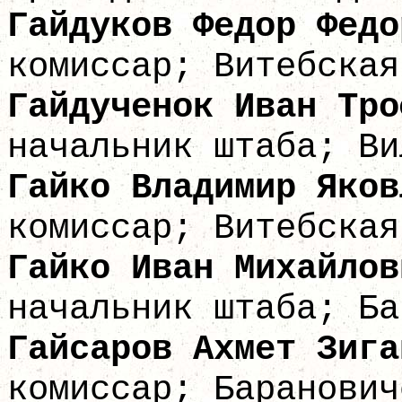
Гайдуков Федо
комиссар; Витебская
Гайдученок Ива
начальник штаба; Ви
Гайко Владими
комиссар; Витебская
Гайко Иван 
начальник штаба; Ба
Гайсаров Ахмет 
комиссар; Баранович