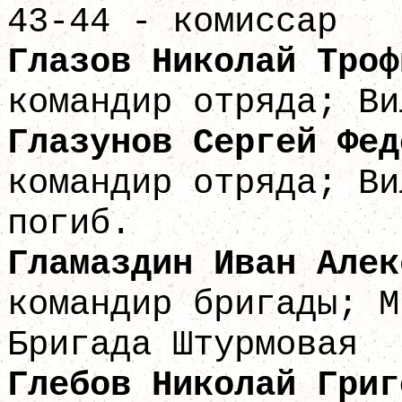
43-44 - комиссар
Глазов Николай
командир отряда; Ви
Глазунов Серге
командир отряда; Ви
погиб.
Гламаздин Иван 
командир бригады; М
Бригада Штурмовая
Глебов Николай