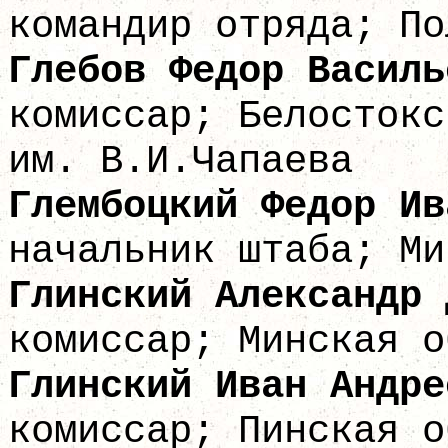
командир отряда; По
Глебов Федор
комиссар; Белостокс
им. В.И.Чапаева
Глембоцкий Фед
начальник штаба; Ми
Глинский Алекса
комиссар; Минская о
Глинский Ива
комиссар; Пинская о