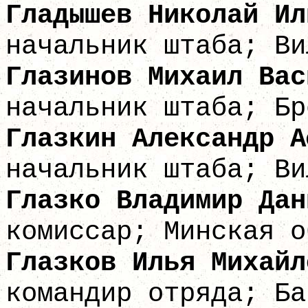
Гладышев Ник
начальник штаба; Ви
Глазинов Михаи
начальник штаба; Бр
Глазкин Александ
начальник штаба; Ви
Глазко Владими
комиссар; Минская о
Глазков Илья
командир отряда; Ба