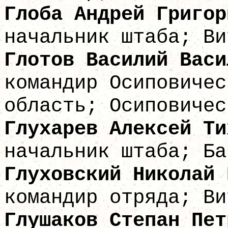
Глоба Андрей 
начальник штаба; Ви
Глотов Василий
командир Осиповичес
область; Осиповичес
Глухарев Алекс
начальник штаба; Ба
Глуховский Никол
командир отряда; Ви
Глушаков Степ