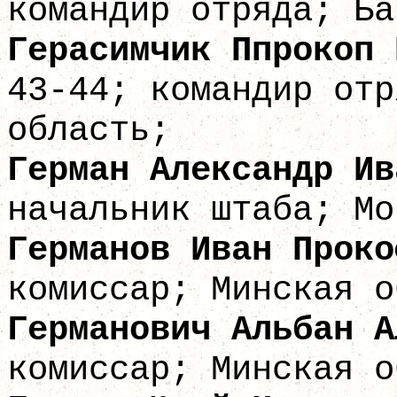
командир отряда; Ба
Герасимчик Ппрокоп 
43-44; командир отр
область;
Герман Алексан
начальник штаба; Мо
Германов Иван 
комиссар; Минская о
Германович Альбан
комиссар; Минская о