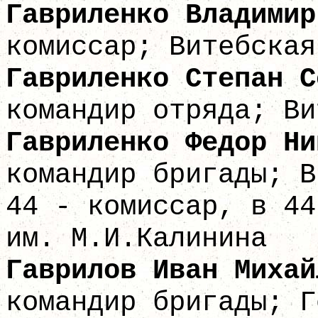
Гавриленко Влади
комиссар; Витебская
Гавриленко Степ
командир отряда; Ви
Гавриленко Федо
командир бригады; В
44 - комиссар, в 44
им. М.И.Калинина
Гаврилов Иван
командир бригады; Г