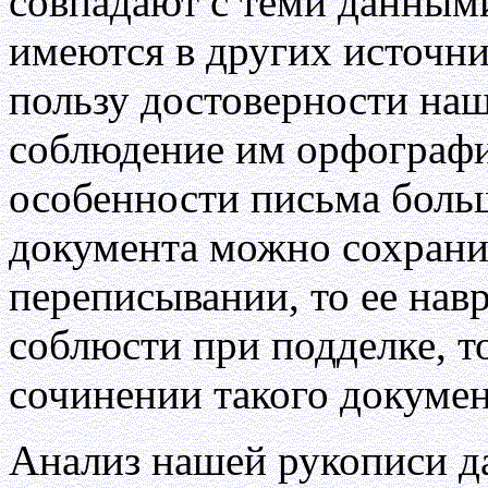
совпадают с теми данными
имеются в других источн
пользу достоверности наш
соблюдение им орфографи
особенности письма боль
документа можно сохрани
переписывании, то ее нав
соблюсти при подделке, т
сочинении такого документ
Анализ нашей рукописи да