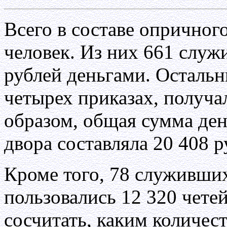
Всего в составе опричног
человек. Из них 661 служ
рублей деньгами. Остальн
четырех приказах, получа
образом, общая сумма де
двора составляла 20 408 р
Кроме того, 78 служивши
пользовались 12 320 чете
сосчитать, каким количес