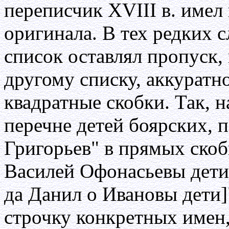
переписчик XVIII в. имел 
оригинала. В тех редких с
список оставлял пропуск,
другому списку, аккуратн
квадратные скобки. Так, н
перечне детей боярских, 
Григорьев" в прямых скоб
Василей Офонасьевы дети
да Данил о Ивановы дети]
строчку конкретных имен