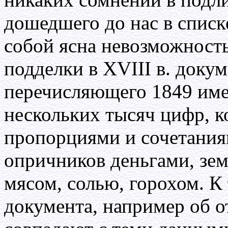
дошедшего до нас в списк
собой ясна невозможность
подделки в XVIII в. докум
перечисляющего 1849 име
нескольких тысяч цифр, 
пропорциями и сочетания
опричников деньгами, зем
мясом, солью, горохом. К
документа, например об о