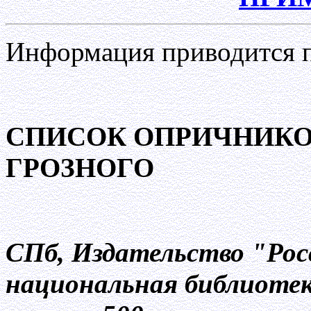
Информация приводится п
СПИСОК ОПРИЧНИКО
ГРОЗНОГО
СПб, Издательство "Рос
национальная библиотека