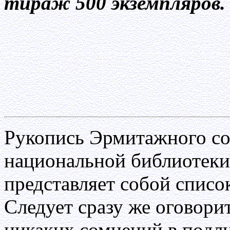
тираж 500 экземпляров.
Рукопись Эрмитажного со
национальной библиотеки №
представляет собой список
Следует сразу же оговори
никаких сомнений в подл