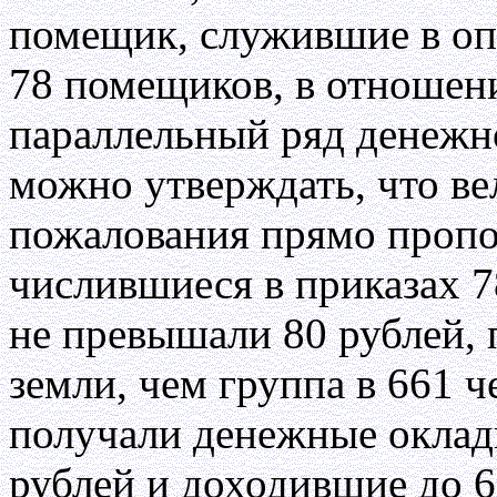
помещик, служившие в оп
78 помещиков, в отношен
параллельный ряд денежн
можно утверждать, что ве
пожалования прямо пропо
числившиеся в приказах 
не превышали 80 рублей,
земли, чем группа в 661 
получали денежные оклад
рублей и доходившие до 6