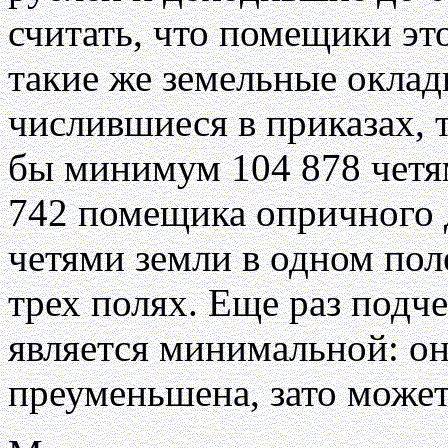
считать, что помещики эт
такие же земельные оклад
числившиеся в приказах, 
бы минимум 104 878 четям
742 помещика опричного 
четями земли в одном пол
трех полях. Еще раз подче
является минимальной: он
преуменьшена, зато может