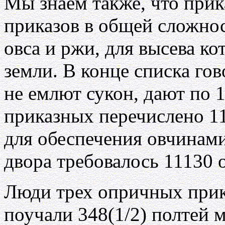
Мы знаем также, что при
приказов в общей сложнос
овса и ржи, для высева ко
земли. В конце списка гов
не емлют сукон, дают по 
приказных перечислено 11
для обеспечения овчинам
двора требовалось 11130 
Люди трех опричных прик
поучали 348(1/2) полтей м