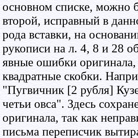
основном списке, можно б
второй, исправный в данн
рода вставки, на основани
рукописи на л. 4, 8 и 28 о
явные ошибки оригинала, 
квадратные скобки. Напри
"Пугвичник [2 рубля] Кузе
четьи овса". Здесь сохра
оригинала, так как непра
письма переписчик вытирал 