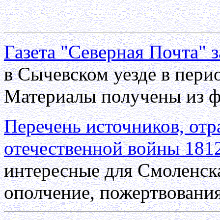
Газета "Северная Почта" з
в Сычевском уезде в пери
Материалы получены из ф
Перечень источников, от
отечественной войны 1812
интересные для Смоленска
ополчение, пожертвовани