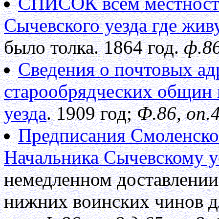
СПИСОК всем местностям
Сычевского уезда где жив
было толка. 1864 год.
ф.86
Сведения о почтовых ад
старообрядческих общин 
уезда
. 1909 год;
Ф.86, оп.4
Предписания Смоленско
Начальника Сычевскому у
немедленном доставлении
нижних воинских чинов дл