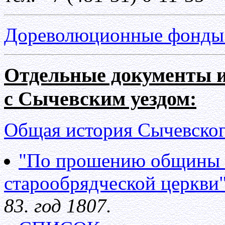
Дореволюционные фонды.
Отдельные документы и
с Сычевским уездом:
Общая история Сычевского
"По прошению общины с
старообрядческой церкви
83. год 1807.