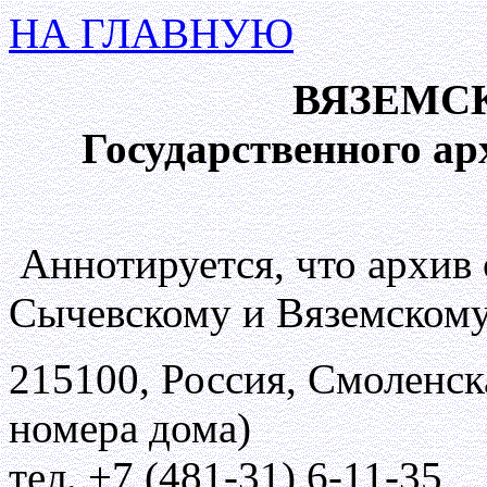
НА ГЛАВНУЮ
ВЯЗЕМС
Государственного ар
Аннотируется, что архив
Сычевскому и Вяземскому
215100, Россия, Смоленска
номера дома)
тел. +7 (481-31) 6-11-35