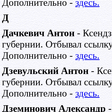
Дополнительно -
здесь.
Д
Дачкевич Антон
- Ксендз
губернии. Отбывал ссылку
Дополнительно -
здесь.
Дзевульский Антон
- Кс
губернии. Отбывал ссылку
Дополнительно -
здесь.
Дземинович Александр
-