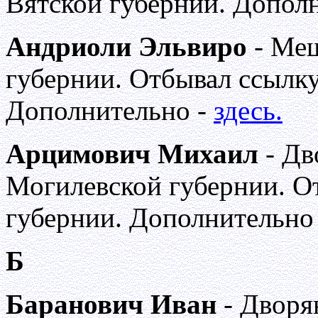
Вятской губернии. Допол
Андриоли Эльвиро
- Мещ
губернии. Отбывал ссылку
Дополнительно -
здесь.
Арцимович Михаил
- Дв
Могилевской губернии. О
губернии. Дополнительно
Б
Баранович Иван
- Дворя