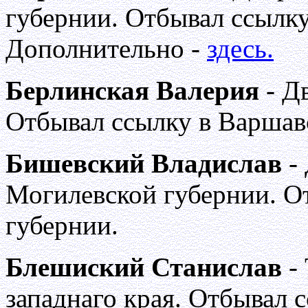
губернии. Отбывал ссылку
Дополнительно -
здесь.
Берлинская Валерия
- Д
Отбывал ссылку в Варшав
Бишевский Владислав
-
Могилевской губернии. О
губернии.
Блешиский Станислав
- 
западнаго края. Отбывал 