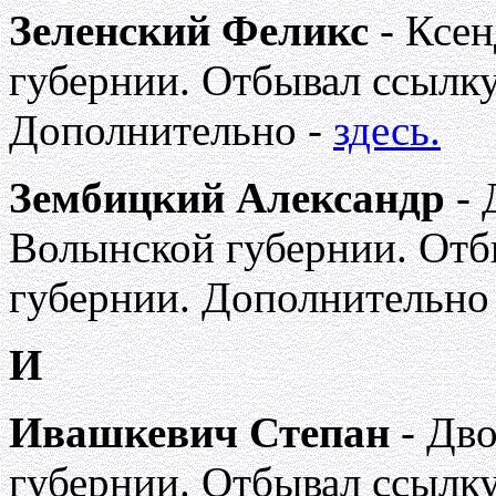
Зеленский Феликс
- Ксен
губернии. Отбывал ссылку
Дополнительно -
здесь.
Зембицкий Александр
- 
Волынской губернии. Отб
губернии. Дополнительно
И
Ивашкевич Степан
- Дво
губернии. Отбывал ссылку