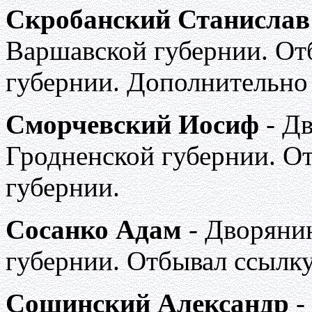
Скробанский Станислав
Варшавской губернии. От
губернии. Дополнительно
Сморчевский Иосиф
- Д
Гродненской губернии. О
губернии.
Сосанко Адам
- Дворяни
губернии. Отбывал ссылку
Сошинский Александр
-