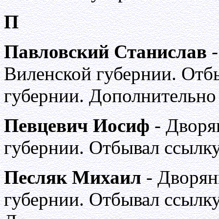
П
Павловский Станислав
-
Виленской губернии. Отб
губернии. Дополнительно
Певцевич Иосиф
- Дворя
губернии. Отбывал ссылку
Песляк Михаил
- Дворян
губернии. Отбывал ссылку