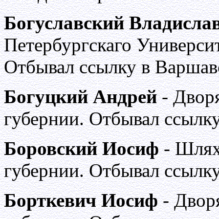
Богуславский Владисла
Петербургскаго Университ
Отбывал ссылку в Варшав
Богуцкий Андрей
- Двор
губернии. Отбывал ссылку
Боровский Иосиф
- Шлях
губернии. Отбывал ссылку
Борткевич Иосиф
- Двор