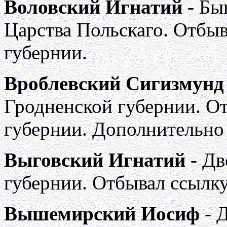
Воловский Игнатий
- Бы
Царства Польскаго. Отбы
губернии.
Вроблевский Сигизмунд
Гродненской губернии. О
губернии. Дополнительно
Выговский Игнатий
- Дв
губернии. Отбывал ссылку
Вышемирский Иосиф
- 