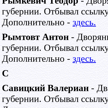
Рымкевич Теодор
- Двор
губернии. Отбывал ссылку
Дополнительно -
здесь.
Рымтовт Антон
- Дворян
губернии. Отбывал ссылку
Дополнительно -
здесь.
С
Савицкий Валериан
- Дв
губернии. Отбывал ссылку