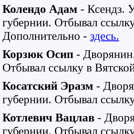
Колендо Адам
- Ксендз. 
губернии. Отбывал ссылку
Дополнительно -
здесь.
Корзюк Осип
- Дворянин
Отбывал ссылку в Вятской
Косатский Эразм
- Дворя
губернии. Отбывал ссылку
Котлевич Вацлав
- Двор
губернии. Отбывал ссылку