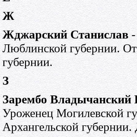
Ж
Жджарский Станислав
-
Люблинской губернии. От
губернии.
З
Зарембо Владычанский
Уроженец Могилевской гу
Архангельской губернии.