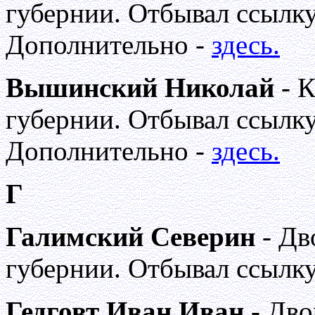
губернии. Отбывал ссылку
Дополнительно -
здесь.
Вышинский Николай
- К
губернии. Отбывал ссылку
Дополнительно -
здесь.
Г
Галимский Северин
- Дв
губернии. Отбывал ссылку
Гедговт Иван Иван
- Дво