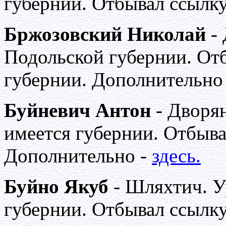
губернии. Отбывал ссылку
Бржозовский Николай
- 
Подольской губернии. От
губернии. Дополнительно
Буйневич Антон
- Дворя
имеется губернии. Отбыва
Дополнительно -
здесь.
Буйно Якуб
- Шляхтич. У
губернии. Отбывал ссылку