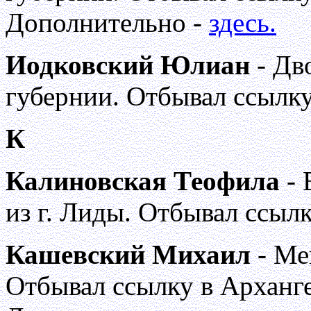
Дополнительно -
здесь.
Иодковский Юлиан
- Дв
губернии. Отбывал ссылку
К
Калиновская Теофила
- 
из г. Лиды. Отбывал ссыл
Кашевский Михаил
- Ме
Отбывал ссылку в Арханге