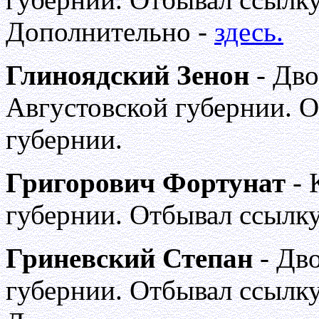
Дополнительно -
здесь.
Глиноядский Зенон
- Дво
Августовской губернии. 
губернии.
Григорович Фортунат
- 
губернии. Отбывал ссылку
Гриневский Степан
- Дв
губернии. Отбывал ссылку