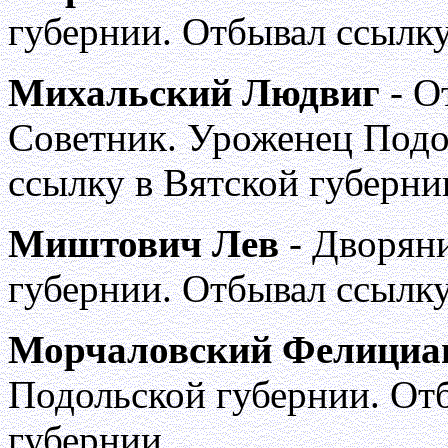
губернии. Отбывал ссылк
Михальский Людвиг
- О
Советник. Уроженец Подо
ссылку в Вятской губерни
Миштович Лев
- Дворян
губернии. Отбывал ссылку
Морчаловский Фелициа
Подольской губернии. От
губернии.