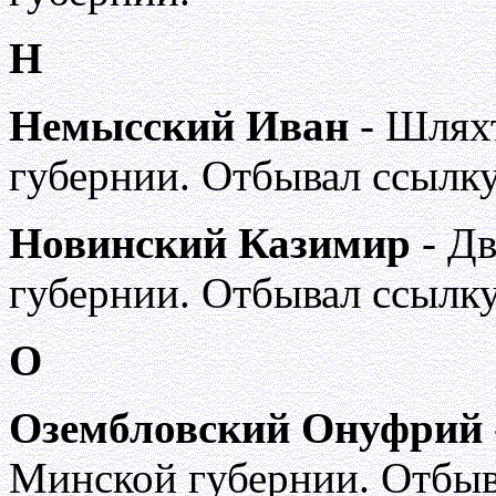
Н
Немысский Иван
- Шлях
губернии. Отбывал ссылку
Новинский Казимир
- Дв
губернии. Отбывал ссылку
О
Озембловский Онуфрий
Минской губернии. Отбыв