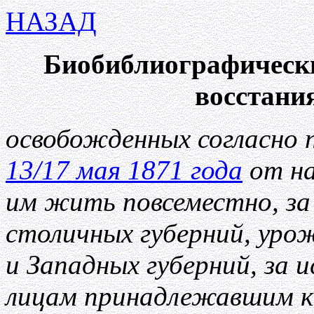
НАЗАД
Биобиблиографическ
восстания
освобожденных согласно 
13/17 мая 1871 года
от на
им жить повсеместно, за
столичных губерний, уро
и Западных губерний, за и
лицам принадлежавшим к 