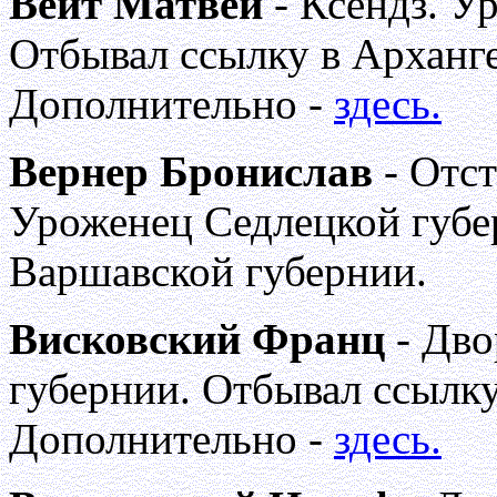
Вейт Матвей
- Ксендз. У
Отбывал ссылку в Арханге
Дополнительно -
здесь.
Вернер Бронислав
- Отст
Уроженец Седлецкой губе
Варшавской губернии.
Висковский Франц
- Дво
губернии. Отбывал ссылку
Дополнительно -
здесь.