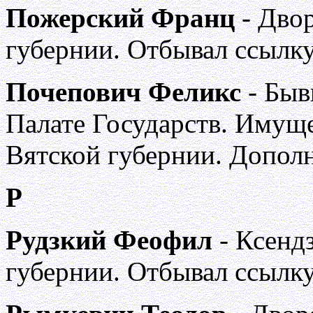
Пожерский Франц
- Дво
губернии. Отбывал ссылку
Почепович Феликс
- Быв
Палате Государств. Имуще
Вятской губернии. Допол
Р
Рудзкий Феофил
- Ксенд
губернии. Отбывал ссылку