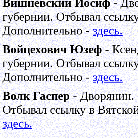
Вишневский Иосиф
- Дв
губернии. Отбывал ссылку
Дополнительно -
здесь.
Войцехович Юзеф
- Ксен
губернии. Отбывал ссылку
Дополнительно -
здесь.
Волк Гаспер
- Дворянин.
Отбывал ссылку в Вятской
здесь.